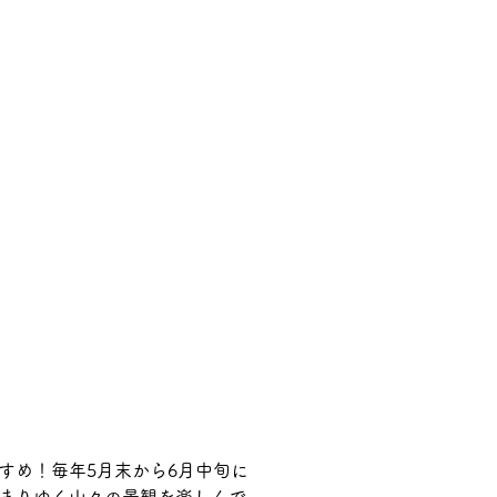
すめ！
毎年5月末から6月中旬に
まりゆく山々の景観を楽しんで