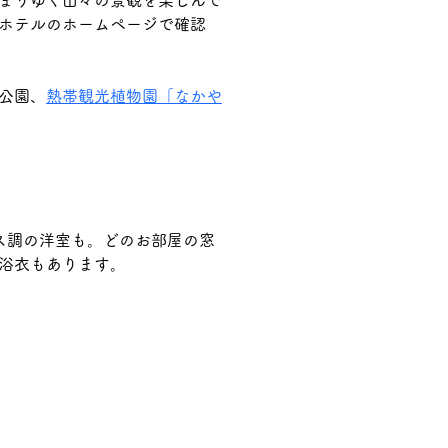
ホテルのホームページで確認
公園、
熱帯観光植物園「なかや
ス調の洋室も。どのお部屋の窓
浴衣もあります。