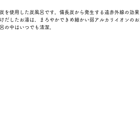
炭を使用した炭風呂です。備長炭から発生する遠赤外線の効果
けだしたお湯は、まろやかできめ細かい弱アルカリイオンのお
呂の中はいつでも清潔。