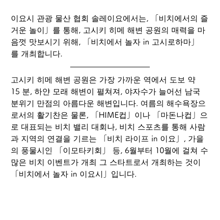
이요시 관광 물산 협회 솔레이요에서는, 「비치에서의 즐
거운 놀이」를 통해, 고시키 히메 해변 공원의 매력을 마
음껏 맛보시기 위해, 「비치에서 놀자 in 고시로하마」
를 개최합니다.
고시키 히메 해변 공원은 가장 가까운 역에서 도보 약 
15 분, 하얀 모래 해변이 펼쳐져, 야자수가 늘어선 남국 
분위기 만점의 아름다운 해변입니다. 여름의 해수욕장으
로서의 활기찬은 물론, 「HIME컵」이나 「마돈나컵」으
로 대표되는 비치 밸리 대회나, 비치 스포츠를 통해 사람
과 지역의 연결을 기르는 「비치 라이프 in 이요」, 가을
의 풍물시인 「이모타키회」 등, 6월부터 10월에 걸쳐 수
많은 비치 이벤트가 개최 그 스타트로서 개최하는 것이 
「비치에서 놀자 in 이요시」입니다.