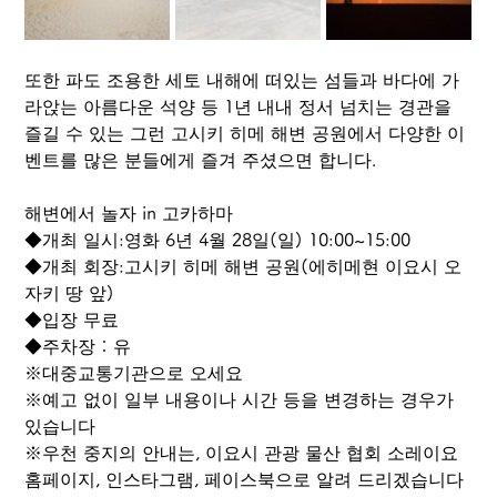
또한 파도 조용한 세토 내해에 떠있는 섬들과 바다에 가
라앉는 아름다운 석양 등 1년 내내 정서 넘치는 경관을 
즐길 수 있는 그런 고시키 히메 해변 공원에서 다양한 이
벤트를 많은 분들에게 즐겨 주셨으면 합니다.
해변에서 놀자 in 고카하마
◆개최 일시:영화 6년 4월 28일(일) 10:00~15:00
◆개최 회장:고시키 히메 해변 공원(에히메현 이요시 오
자키 땅 앞)
◆입장 무료
◆주차장：유
※대중교통기관으로 오세요
※예고 없이 일부 내용이나 시간 등을 변경하는 경우가 
있습니다
※우천 중지의 안내는, 이요시 관광 물산 협회 소레이요 
홈페이지, 인스타그램, 페이스북으로 알려 드리겠습니다