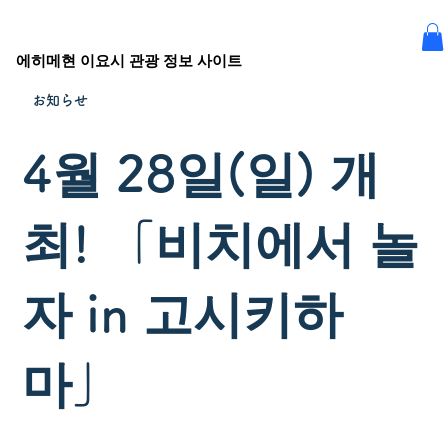
에히메현 이요시 관광 정보 사이트
お知らせ
4월 28일(일) 개
최! 「비치에서 놀
자 in 고시키하
마」