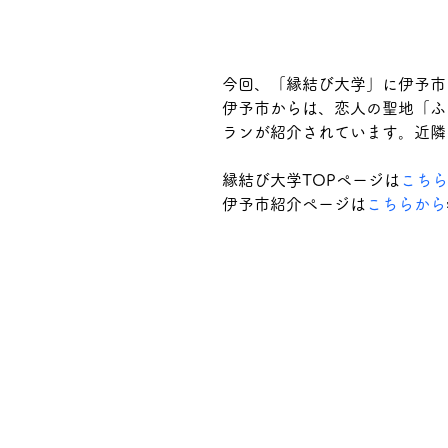
今回、「縁結び大学」に伊予市
伊予市からは、恋人の聖地「ふ
ランが紹介されています。近隣
縁結び大学TOPページは
こちら
伊予市紹介ページは
こちらから