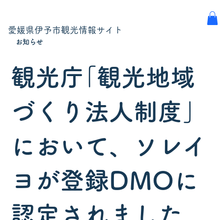
愛媛県伊予市観光情報サイト
お知らせ
観光庁｢観光地域
づくり法人制度｣
において、ソレイ
ヨが登録DMOに
認定されました