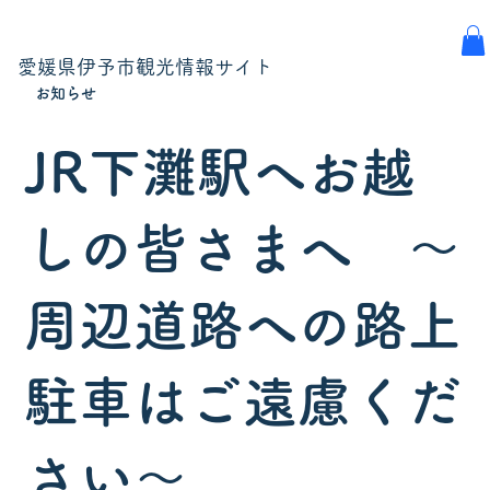
愛媛県伊予市観光情報サイト
お知らせ
JR下灘駅へお越
しの皆さまへ ～
周辺道路への路上
駐車はご遠慮くだ
さい～