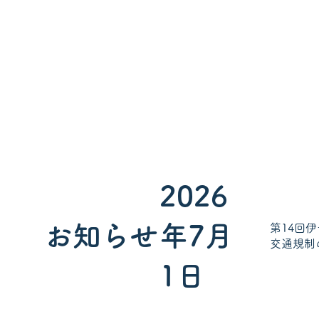
2026
お知らせ
年7月
第14回
交通規制
1日