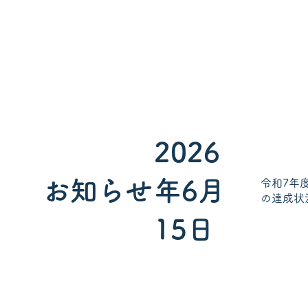
2026
お知らせ
年6月
令和7年
の達成状
15日