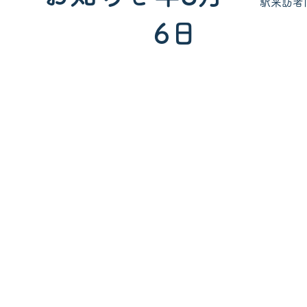
駅来訪者
6日