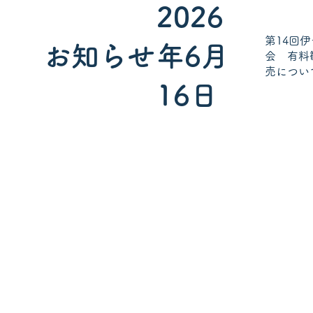
2026
第14回
お知らせ
年6月
会 有料
売につい
16日