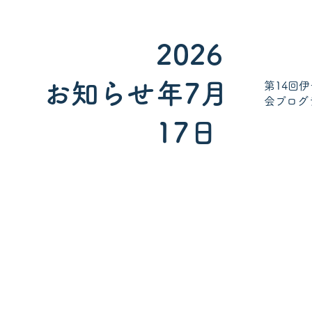
2026
お知らせ
年7月
第14回
会プログ
17日