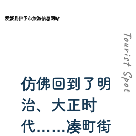
爱媛县伊予市旅游信息网站
仿佛回到了明
治、大正时
代……凑町街