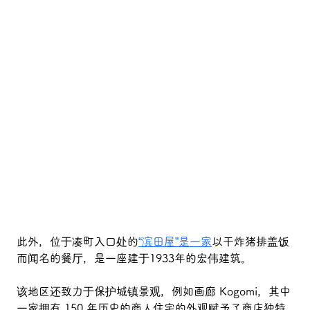
此外，
位于凑町入口处的
“滨田屋”是一家
以干炸猪排盖饭
而闻名的餐厅，
是一座建于1933年的宏伟建筑。
该地区还致力于保护城镇景观，例如画廊 Kogomi，其中
一家拥有 150 年历史的商人住宅的外观赋予了商店独特