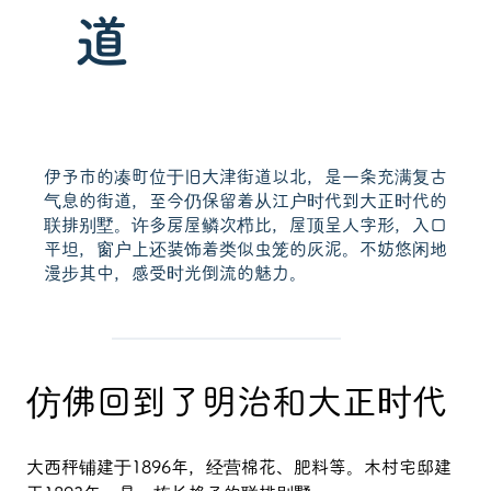
道
伊予市的凑町位于旧大津街道以北，是一条充满复古
气息的街道，至今仍保留着从江户时代到大正时代的
联排别墅。许多房屋鳞次栉比，屋顶呈人字形，入口
平坦，窗户上还装饰着类似虫笼的灰泥。不妨悠闲地
漫步其中，感受时光倒流的魅力。
仿佛回到了明治和大正时代
大西秤铺建于1896年，经营棉花、肥料等。木村宅邸建