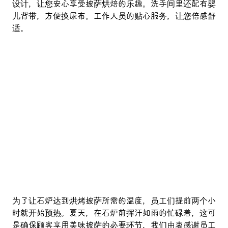
设计，让您安心享受披萨烘焙的乐趣。洗手间里还配有婴
儿背带，方便换尿布。工作人员的贴心服务，让您倍感舒
适。
为了让石炉达到烘烤披萨所需的温度，员工们提前两个小
时就开始预热。夏天，在石炉前挥汗如雨的忙碌着，这可
是确保顾客享用美味披萨的必要环节，我们由衷感谢员工