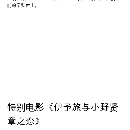
们的辛勤付出。
特别电影《伊予旅与小野贤
章之恋》