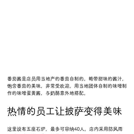
番茄酱是店员用当地产的番茄自制的。略带甜味的酱汁，
饱含番茄的美味，非常受欢迎。用当地团体自制的味噌制
作的味噌蛋黄酱，与奶酪意外地搭配。
热情的员工让披萨变得美味
这里设有五座石炉，最多可容纳40人。店内采用防风雨