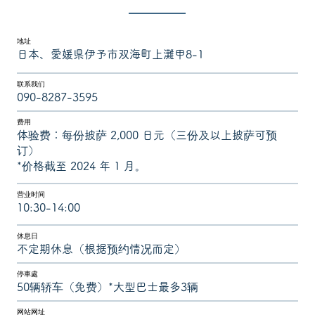
地址
日本、愛媛県伊予市双海町上灘甲8-1
联系我们
090-8287-3595
费用
体验费：每份披萨 2,000 日元（三份及以上披萨可预
订）
*价格截至 2024 年 1 月。
营业时间
10:30-14:00
休息日
不定期休息（根据预约情况而定）
停車處
50辆轿车（免费）*大型巴士最多3辆
网站网址