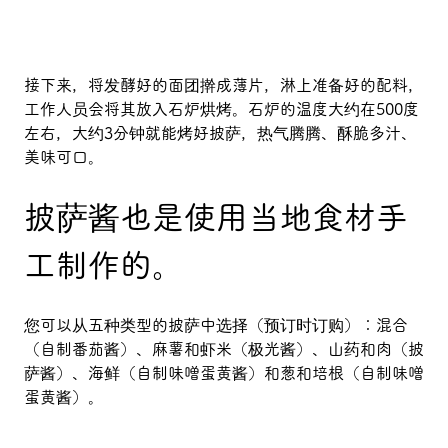
接下来，将发酵好的面团擀成薄片，淋上准备好的配料，
工作人员会将其放入石炉烘烤。石炉的温度大约在500度
左右，大约3分钟就能烤好披萨，热气腾腾、酥脆多汁、
美味可口。
披萨酱也是使用当地食材手
工制作的。
您可以从五种类型的披萨中选择（预订时订购）：混合
（自制番茄酱）、麻薯和虾米（极光酱）、山药和肉（披
萨酱）、海鲜（自制味噌蛋黄酱）和葱和培根（自制味噌
蛋黄酱）。