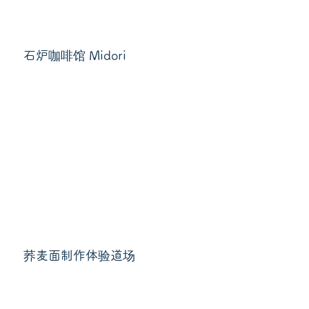
石炉咖啡馆 Midori
荞麦面制作体验道场