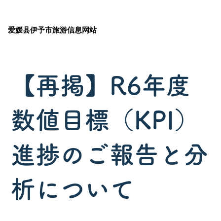
爱媛县伊予市旅游信息网站
【再掲】R6年度
数値目標（KPI）
進捗のご報告と分
析について