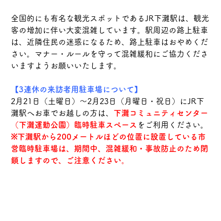
全国的にも有名な観光スポットであるJR下灘駅は、観光
客の増加に伴い大変混雑しています。駅周辺の路上駐車
は、近隣住民の迷惑になるため、路上駐車はおやめくだ
さい。マナー・ルールを守って混雑緩和にご協力くださ
いますようお願いいたします。
【3連休の来訪者用駐車場について】
2月21日（土曜日）～2月23日（月曜日・祝日）にJR下
灘駅へお車でお越しの方は、
下灘コミュニティセンター
（下灘運動公園）臨時駐車スペース
をご利用ください。
※下灘駅から200メートルほどの位置に設置している市
営臨時駐車場は、期間中、混雑緩和・事故防止のため閉
鎖しますので、ご注意ください。