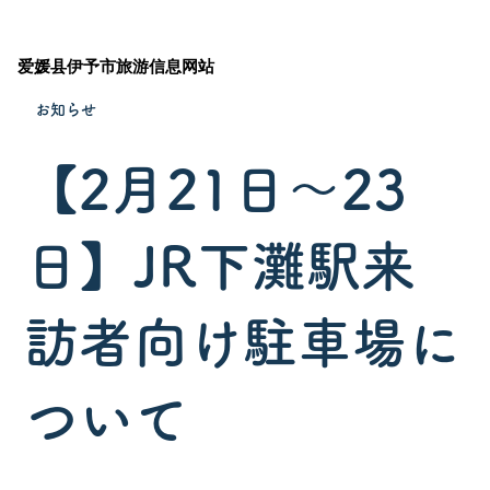
爱媛县伊予市旅游信息网站
お知らせ
【2月21日～23
日】JR下灘駅来
訪者向け駐車場に
ついて