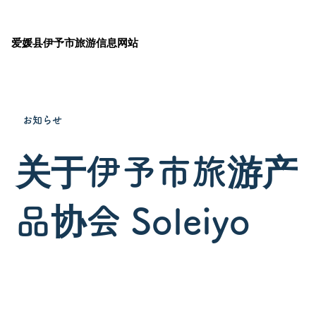
爱媛县伊予市旅游信息网站
お知らせ
关于伊予市旅游产
品协会 Soleiyo