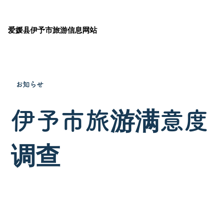
爱媛县伊予市旅游信息网站
お知らせ
伊予市旅游满意度
调查