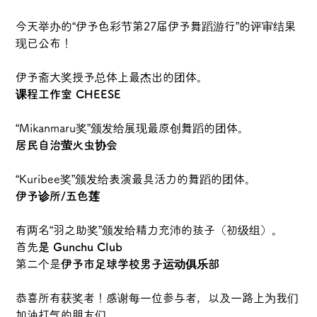
今天举办的“伊予色彩节第27届伊予舞蹈游行”的评审结果
现已公布！
伊予斋大奖授予总体上最杰出的团体。
课程工作室 CHEESE
“Mikanmaru奖”颁发给展现最原创舞蹈的团体。
居民自治萤火虫协会
“Kuribee奖”颁发给表演最具活力的舞蹈的团体。
伊予诊所/五色莲
有两名“羽之助奖”颁发给精力充沛的孩子（初级组）。
首先
是 Gunchu Club
第二个是
伊予市足球学校男子运动俱乐部
恭喜所有获奖者！感谢每一位参与者，以及一路上为我们
加油打气的朋友们。