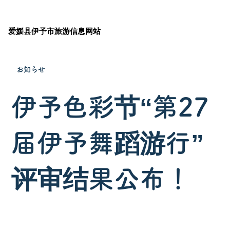
爱媛县伊予市旅游信息网站
お知らせ
伊予色彩节“第27
届伊予舞蹈游行”
评审结果公布！