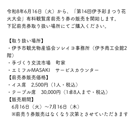
令和
8年
6月16日（火）から、「第14回伊予彩まつり花
火大会」有料観覧席前売り券の販売を開始します。
下記前売券取り扱い場所にてご購入ください。
【取り扱い場所】
・伊予市観光物産協会ソレイヨ事務所（伊予商工会館2
階）
・手づくり交流市場　町家
・エミフルMASAKI　サービスカウンター
【前売券販売価格】
・イス席　2,500円（1人・税込）
・テーブル
席　
30,000円（1卓8人まで・税込）
【販売期間】
　6月16日（火）～7月16日（木）
　※前売り券販売はなくなり次第とさせていただきます