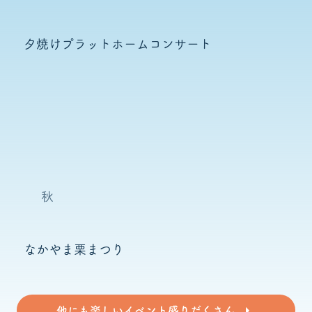
夕焼けプラットホームコンサート
秋
なかやま栗まつり
他にも楽しいイベント盛りだくさん