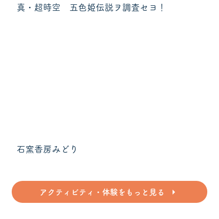
真・超時空 五色姫伝説ヲ調査セヨ！
石窯香房みどり
アクティビティ・体験をもっと見る