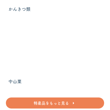
かんきつ類
中山栗
特産品をもっと見る