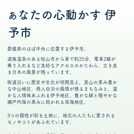
なたの心動かす 伊
あ
予市
愛媛県のほぼ中央に位置する伊予市。
道後温泉のある松山市から車で約25分、電車2線が
乗り入れるなど良好なアクセスのかたわら、古き良
き日本の風景が残っています。
街道沿いに歴史や文化が垣間見え、里山の恵み豊か
な中山地区、商人自治の風情が残るまちなみと、温
かな人情味あふれる伊予地区、豊かな緑と穏やかな
瀬戸内海の恵みに抱かれる双海地区。
3つの個性が彩る土地に、地元の人たちに愛される
モノやコトがあふれています。