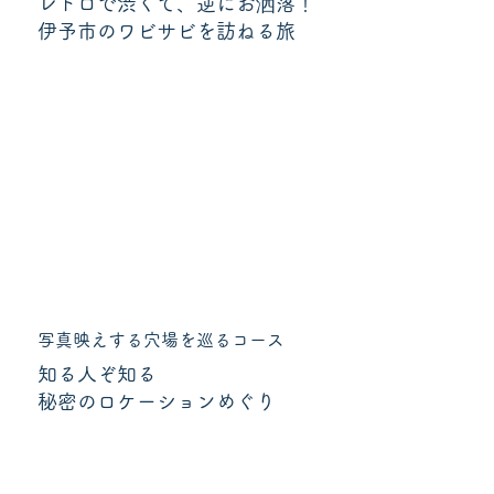
レトロで渋くて、逆にお洒落！
伊予市のワビサビを訪ねる旅
写真映えする穴場を巡るコース
知る人ぞ知る
秘密のロケーションめぐり